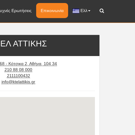
υχνές Ερωτήσεις
Επικοινωνία
Ελλ
ΕΛ ΑΤΤΙΚΗΣ
68 - Κότσικα 2, Αθήνα, 104 34
210 88 08 000
2111100432
info@ktelattikis.gr