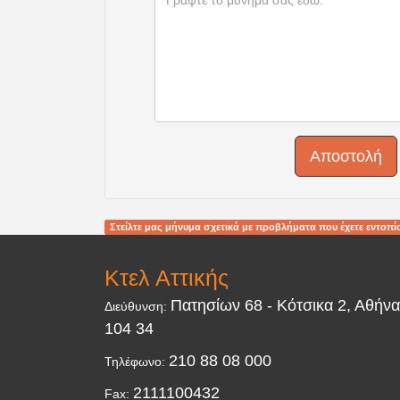
Αποστολή
Στείλτε μας μήνυμα σχετικά με προβλήματα που έχετε εντοπίσ
Κτελ Αττικής
Πατησίων 68 - Κότσικα 2, Αθήνα
Διεύθυνση:
104 34
210 88 08 000
Τηλέφωνο:
2111100432
Fax: