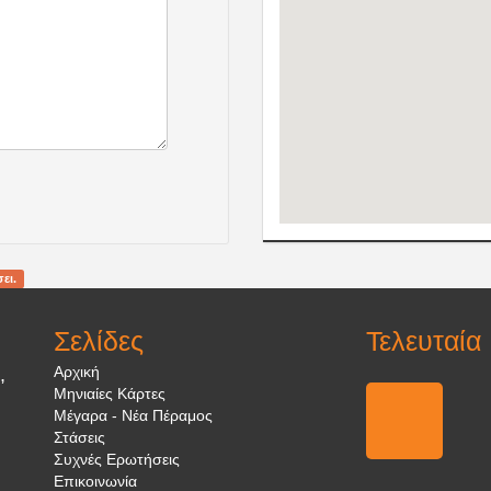
ει.
Σελίδες
Τελευταία
Αρχική
,
Μηνιαίες Κάρτες
Μέγαρα - Νέα Πέραμος
Στάσεις
Συχνές Ερωτήσεις
Επικοινωνία