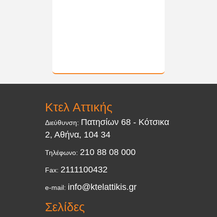
Κτελ Αττικής
Πατησίων 68 - Κότσικα
Διεύθυνση:
2, Αθήνα, 104 34
210 88 08 000
Τηλέφωνο:
2111100432
Fax:
info@ktelattikis.gr
e-mail:
Σελίδες