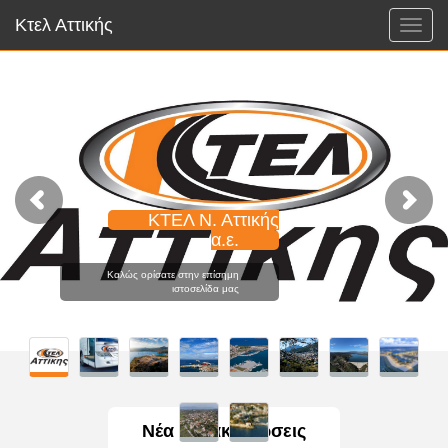
Κτελ Αττικής
Μενο
ΚΤΕΛ Ν. Αττικής
α.ε.
Καλώς ορίσατε στην επίσημη
ιστοσελίδα μας
Νέα / Ανακοινώσεις